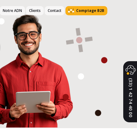
Notre ADN
Clients
Contact
Comptage B2B
(33) 1 42 74 40 00