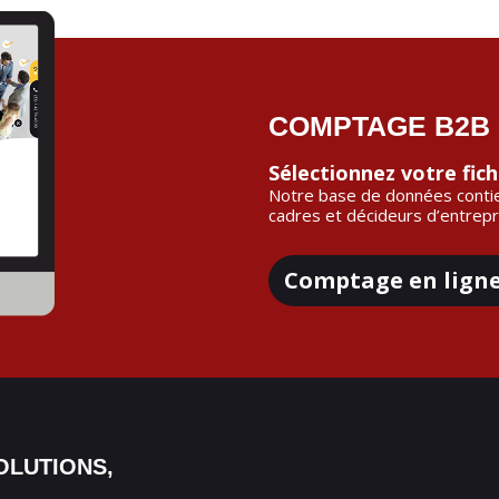
COMPTAGE B2B 
Sélectionnez votre fic
Notre base de données contie
cadres et décideurs d’entrepr
Comptage en lign
OLUTIONS,