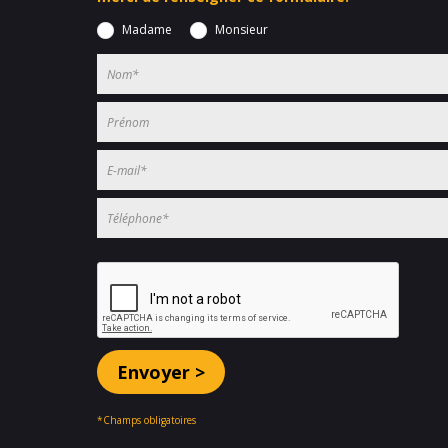
Madame
Monsieur
*Champs obligatoires