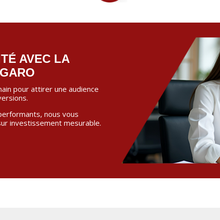
ITÉ AVEC LA
IGARO
 main pour attirer une audience
versions.
performants, nous vous
 sur investissement mesurable.