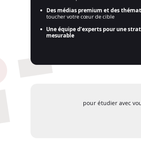
Des médias premium et des thémat
toucher votre cœur de cible
Une équipe d’experts pour une strat
mesurable
pour étudier avec vou