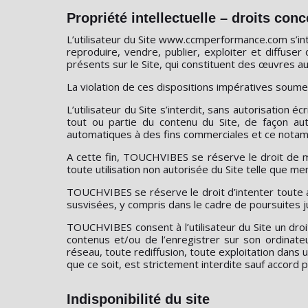
Propriété intellectuelle – droits con
L’utilisateur du Site www.ccmperformance.com s’inte
reproduire, vendre, publier, exploiter et diffus
présents sur le Site, qui constituent des œuvres au 
La violation de ces dispositions impératives soume
L’utilisateur du Site s’interdit, sans autorisation 
tout ou partie du contenu du Site, de façon aut
automatiques à des fins commerciales et ce notamment
A cette fin, TOUCHVIBES se réserve le droit de me
toute utilisation non autorisée du Site telle que
TOUCHVIBES se réserve le droit d’intenter toute ac
susvisées, y compris dans le cadre de poursuites j
TOUCHVIBES consent à l’utilisateur du Site un droi
contenus et/ou de l’enregistrer sur son ordinate
réseau, toute rediffusion, toute exploitation dans
que ce soit, est strictement interdite sauf accor
Indisponibilité du site