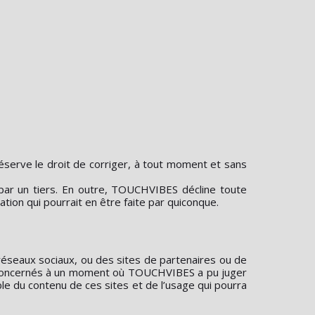
réserve le droit de corriger, à tout moment et sans
 par un tiers. En outre, TOUCHVIBES décline toute
ation qui pourrait en être faite par quiconque.
eaux sociaux, ou des sites de partenaires ou de
tes concernés à un moment où TOUCHVIBES a pu juger
e du contenu de ces sites et de l’usage qui pourra