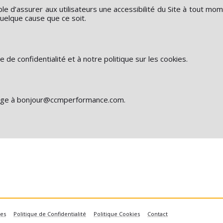
e d’assurer aux utilisateurs une accessibilité du Site à tout m
quelque cause que ce soit.
ue de confidentialité
et à notre
politique sur les cookies
.
age à
bonjour@ccmperformance.com
.
les
Politique de Confidentialité
Politique Cookies
Contact