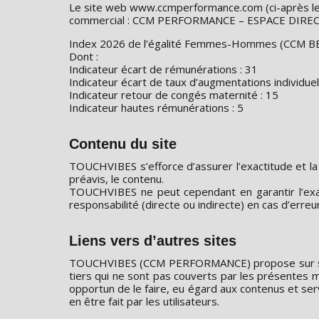
Le site web www.ccmperformance.com (ci-après le
commercial : CCM PERFORMANCE – ESPACE DIRECT
Index 2026 de l’égalité Femmes-Hommes (CCM 
Dont :
Indicateur écart de rémunérations : 31
Indicateur écart de taux d’augmentations individuel
Indicateur retour de congés maternité : 15
Indicateur hautes rémunérations : 5
Contenu du site
TOUCHVIBES s’efforce d’assurer l’exactitude et la 
préavis, le contenu.
TOUCHVIBES ne peut cependant en garantir l’exact
responsabilité (directe ou indirecte) en cas d’erreu
Liens vers d’autres sites
TOUCHVIBES (CCM PERFORMANCE) propose sur son S
tiers qui ne sont pas couverts par les présentes 
opportun de le faire, eu égard aux contenus et se
en être fait par les utilisateurs.