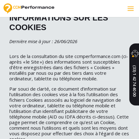
INFORMATIONS SUR LES
COOKIES
Dernière mise à jour : 26/06/2026
Lors de la consultation du site ccmperformance.com (ci-
après « le Site ») des informations sont susceptibles
d’être enregistrées dans des fichiers « Cookies »
(33) 1 42 74 40 00
installés par nous ou par des tiers dans votre
ordinateur, tablette ou téléphone mobile.
Par souci de clarté, ce document d’information sur
l’utilisation des cookies vise à la fois l’utilisation des
fichiers Cookies associés au logiciel de navigation de
votre ordinateur, tablette ou téléphone mobile et
l’utilisation d’un identifiant publicitaire de votre
téléphone mobile (AID ou IDFA décrits ci-dessus). Cette
page permet de comprendre ce qu’est un Cookie,
comment nous l’utilisons et quels sont les moyens dont
vous disposez pour effectuer des choix à l’égard de ces