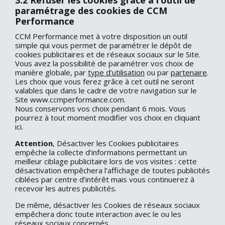
3.2 Refuser les cookies grâce à l’outil de
paramétrage des cookies de CCM
Performance
CCM Performance met à votre disposition un outil
simple qui vous permet de paramétrer le dépôt de
cookies publicitaires et de réseaux sociaux sur le Site.
Vous avez la possibilité de paramétrer vos choix de
manière globale, par
type d’utilisation
ou par
partenaire
.
Les choix que vous ferez grâce à cet outil ne seront
valables que dans le cadre de votre navigation sur le
Site www.ccmperformance.com.
Nous conservons vos choix pendant 6 mois. Vous
pourrez à tout moment modifier vos choix
en cliquant
ici.
Attention
, Désactiver les Cookies publicitaires
empêche la collecte d’informations permettant un
meilleur ciblage publicitaire lors de vos visites : cette
désactivation empêchera l’affichage de toutes publicités
ciblées par centre d’intérêt mais vous continuerez à
recevoir les autres publicités.
De même, désactiver les Cookies de réseaux sociaux
empêchera donc toute interaction avec le ou les
réseaux sociaux concernés.